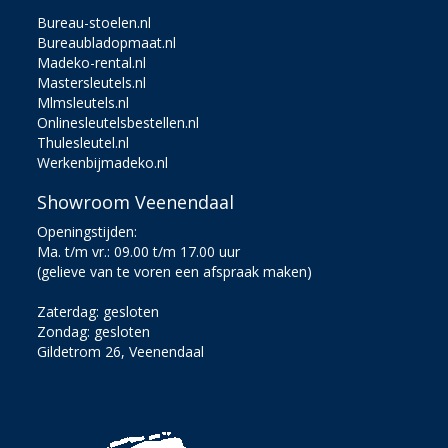
Bureau-stoelen.nl
Bureaubladopmaat.nl
Madeko-rental.nl
Mastersleutels.nl
Mlmsleutels.nl
Onlinesleutelsbestellen.nl
Thulesleutel.nl
Werkenbijmadeko.nl
Showroom Veenendaal
Openingstijden:
Ma. t/m vr.: 09.00 t/m 17.00 uur
(gelieve van te voren een afspraak maken)
Zaterdag: gesloten
Zondag: gesloten
Gildetrom 26, Veenendaal