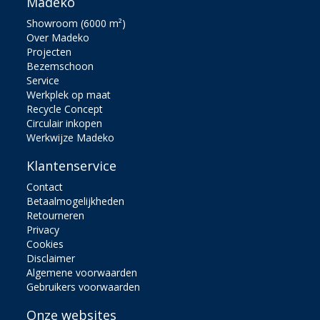
Madeko
Showroom (6000 m²)
Over Madeko
Projecten
Bezemschoon
Service
Werkplek op maat
Recycle Concept
Circulair inkopen
Werkwijze Madeko
Klantenservice
Contact
Betaalmogelijkheden
Retourneren
Privacy
Cookies
Disclaimer
Algemene voorwaarden
Gebruikers voorwaarden
Onze websites