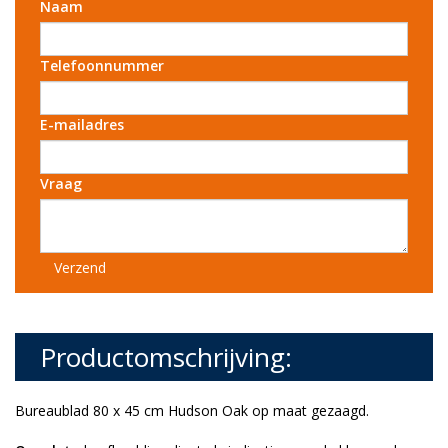
Naam
Telefoonnummer
E-mailadres
Vraag
Verzend
Productomschrijving:
Bureaublad 80 x 45 cm Hudson Oak op maat gezaagd.