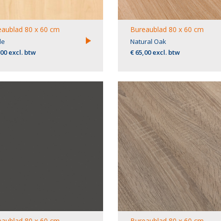
aublad 80 x 60 cm
Bureaublad 80 x 60 cm
le
Natural Oak
,00 excl. btw
€ 65,00 excl. btw
aublad 80 x 60 cm
Bureaublad 80 x 60 cm