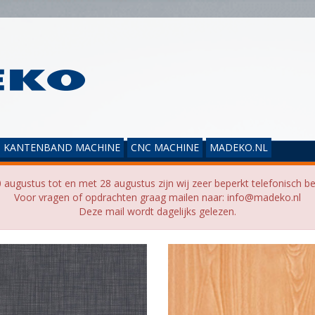
KANTENBAND MACHINE
CNC MACHINE
MADEKO.NL
 augustus tot en met 28 augustus zijn wij zeer beperkt telefonisch be
Voor vragen of opdrachten graag mailen naar: info@madeko.nl
Deze mail wordt dagelijks gelezen.