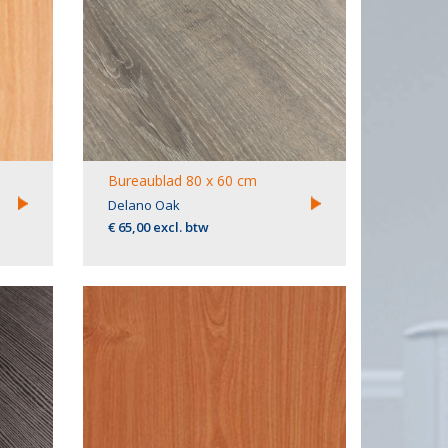
Bureaublad 80 x 60 cm
Delano Oak
€ 65,00 excl. btw