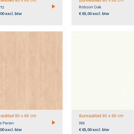
tz
Robson Oak
,00 excl. btw
€ 65,00 excl. btw
aublad 80 x 60 cm
Bureaublad 80 x 60 cm
e Peren
Wit
,00 excl. btw
€ 65,00 excl. btw