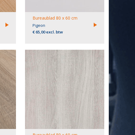
Bureaublad 80 x 60 cm
Pigeon
€ 65,00 excl. btw
Bureaublad 80 x 60 cm