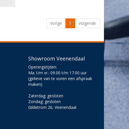
Vorige
1
Volgende
Showroom Veenendaal
Openingstijden:
Ma. t/m vr.: 09.00 t/m 17.00 uur
(gelieve van te voren een afspraak
maken)
Zaterdag: gesloten
Zondag: gesloten
Gildetrom 26, Veenendaal