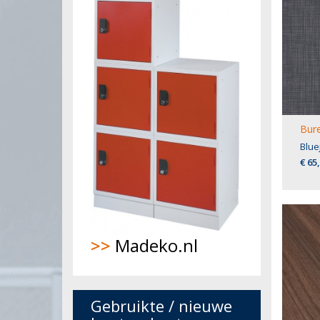
Bure
Blue
€ 65
>>
Madeko.nl
Gebruikte / nieuwe