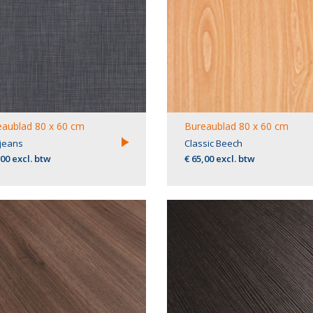
aublad 80 x 60 cm
Bureaublad 80 x 60 cm
jeans
Classic Beech
,00 excl. btw
€ 65,00 excl. btw