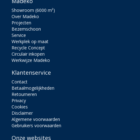
Madeko
Showroom (6000 m²)
Over Madeko
Projecten
Bezemschoon
Service
Werkplek op maat
Recycle Concept
Circulair inkopen
Werkwijze Madeko
Klantenservice
Contact
Betaalmogelijkheden
Retourneren
Privacy
Cookies
Disclaimer
Algemene voorwaarden
Gebruikers voorwaarden
Onze websites