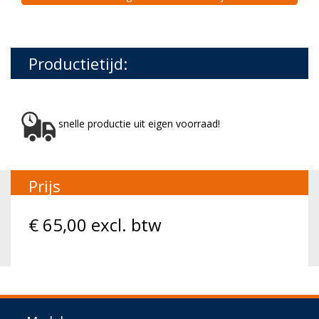
Productietijd:
snelle productie uit eigen voorraad!
Prijs
€
65,00
excl. btw