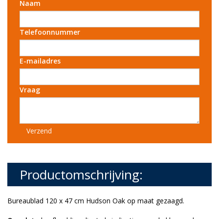
Naam
Telefoonnummer
E-mailadres
Vraag
Verzend
Productomschrijving:
Bureaublad 120 x 47 cm Hudson Oak op maat gezaagd.