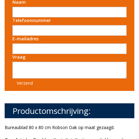
Naam
Telefoonnummer
E-mailadres
Vraag
Verzend
Productomschrijving:
Bureaublad 80 x 80 cm Robson Oak op maat gezaagd.