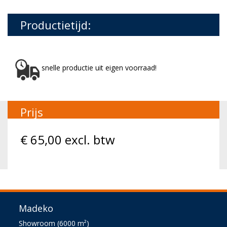
Productietijd:
snelle productie uit eigen voorraad!
Prijs
€
65,00
excl. btw
Madeko
Showroom (6000 m²)