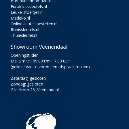
Bureaubladopmaat.nl
Eurolockssleutels.nl
Leuke-stoeltjes.nl
Madeko.nl
Onlinesleutelsbestellen.nl
Ronissleutels.nl
Thulesleutel.nl
Showroom Veenendaal
Openingstijden:
Ma. t/m vr.: 09.00 t/m 17.00 uur
(gelieve van te voren een afspraak maken)
Zaterdag: gesloten
Zondag: gesloten
Gildetrom 26, Veenendaal