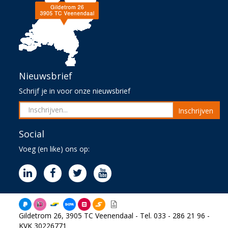
Nieuwsbrief
Schrijf je in voor onze nieuwsbrief
Inschrijven
Social
Voeg (en like) ons op:
Gildetrom 26, 3905 TC Veenendaal - Tel. 033 - 286 21 96 -
KVK 30226771