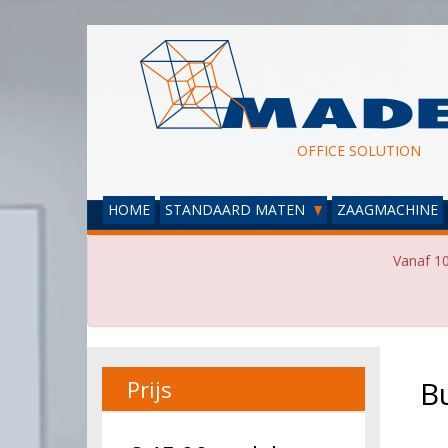
OFFICE SOLUTION
HOME
STANDAARD MATEN
ZAAGMACHINE
Vanaf 10
B
Prijs