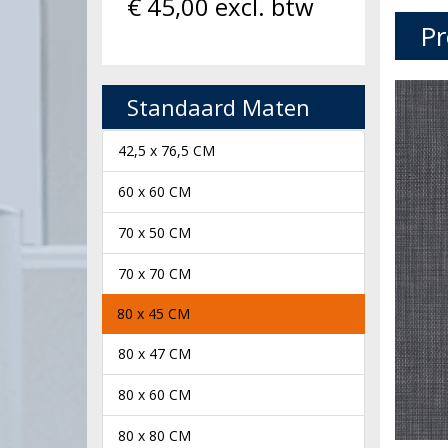
€
45,00
excl. btw
Pr
Standaard Maten
42,5 x 76,5 CM
60 x 60 CM
70 x 50 CM
70 x 70 CM
80 x 45 CM
80 x 47 CM
80 x 60 CM
80 x 80 CM