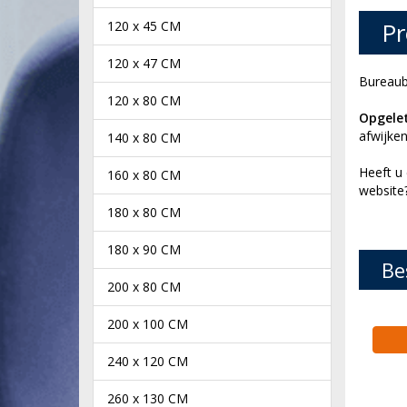
Pr
120 x 45 CM
120 x 47 CM
Bureaub
120 x 80 CM
Opgelet
afwijken
140 x 80 CM
Heeft u
160 x 80 CM
websit
180 x 80 CM
180 x 90 CM
Be
200 x 80 CM
200 x 100 CM
240 x 120 CM
260 x 130 CM