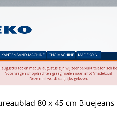
KANTENBAND MACHINE
CNC MACHINE
MADEKO.NL
 augustus tot en met 28 augustus zijn wij zeer beperkt telefonisch be
Voor vragen of opdrachten graag mailen naar: info@madeko.nl
Deze mail wordt dagelijks gelezen.
ureaublad 80 x 45 cm Bluejeans