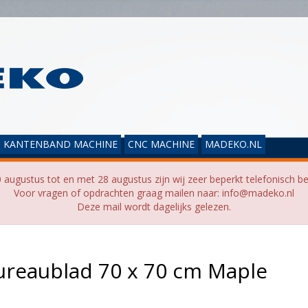
KANTENBAND MACHINE
CNC MACHINE
MADEKO.NL
 augustus tot en met 28 augustus zijn wij zeer beperkt telefonisch be
Voor vragen of opdrachten graag mailen naar: info@madeko.nl
Deze mail wordt dagelijks gelezen.
ureaublad 70 x 70 cm Maple