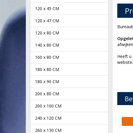
Pr
120 x 45 CM
120 x 47 CM
Bureaub
120 x 80 CM
Opgelet
afwijken
140 x 80 CM
Heeft u
160 x 80 CM
websit
180 x 80 CM
180 x 90 CM
200 x 80 CM
Be
200 x 100 CM
240 x 120 CM
260 x 130 CM