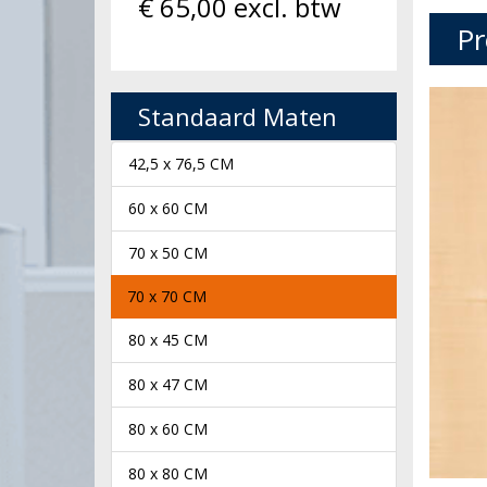
€
65,00
excl. btw
Pr
Standaard Maten
42,5 x 76,5 CM
60 x 60 CM
70 x 50 CM
70 x 70 CM
80 x 45 CM
80 x 47 CM
80 x 60 CM
80 x 80 CM