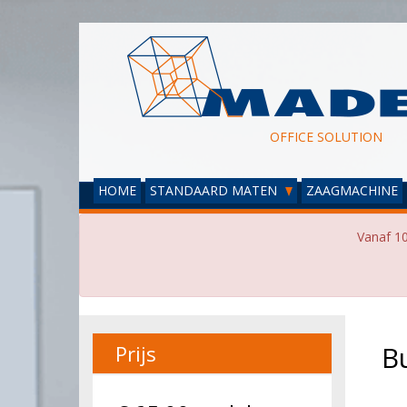
OFFICE SOLUTION
HOME
STANDAARD MATEN
ZAAGMACHINE
Vanaf 10
B
Prijs