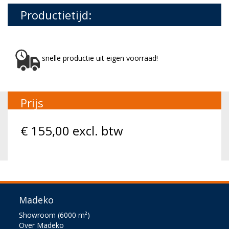
Productietijd:
snelle productie uit eigen voorraad!
Prijs
€
155,00
excl. btw
Madeko
Showroom (6000 m²)
Over Madeko