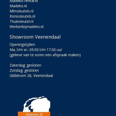
Madeko-rental.nl
Madeko.nl
Mlmsleutels.nl
Ronissleutels.nl
Thulesleutel.nl
Werkenbijmadeko.nl
Showroom Veenendaal
Openingstijden:
Ma. t/m vr.: 09.00 t/m 17.00 uur
(gelieve van te voren een afspraak maken)
Zaterdag: gesloten
Zondag: gesloten
Gildetrom 26, Veenendaal