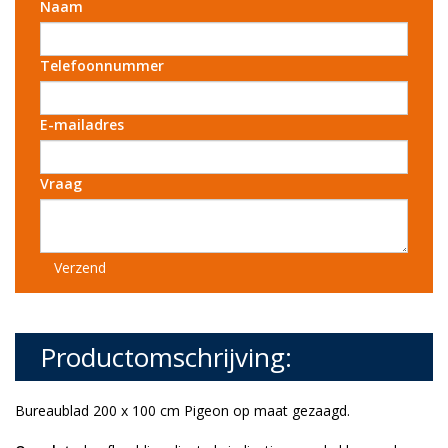
Naam
Telefoonnummer
E-mailadres
Vraag
Verzend
Productomschrijving:
Bureaublad 200 x 100 cm Pigeon op maat gezaagd.