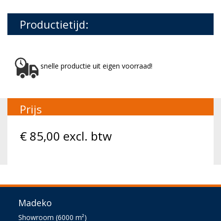
Productietijd:
snelle productie uit eigen voorraad!
Prijs
€
85,00
excl. btw
Madeko
Showroom (6000 m²)